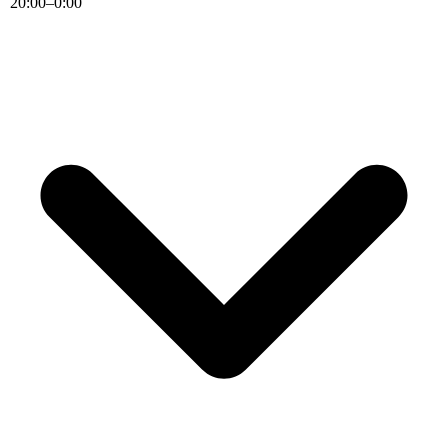
20
:
00
–
0
:
00