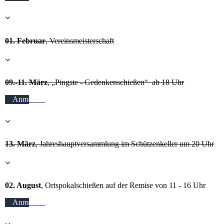
01. Februar
, Vereinsmeisterschaft
09.-11. März
, „Pingste - Gedenkenschießen“ ab 18 Uhr
Anmelden
13. März
, Jahreshauptversammlung im Schützenkeller um 20 Uhr
02. August
, Ortspokalschießen auf der Remise von 11 - 16 Uhr
Anmelden